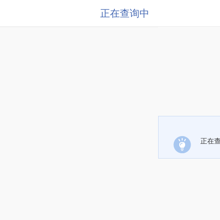
正在查询中
正在